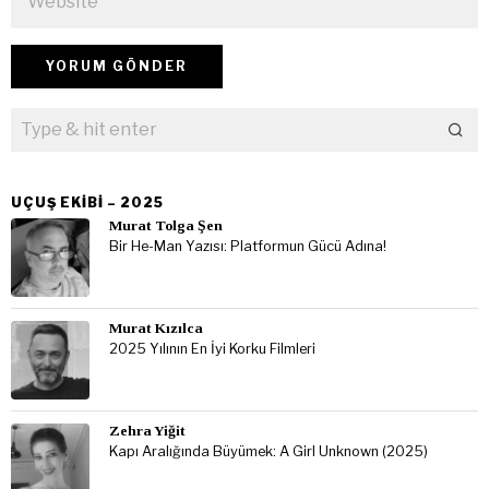
UÇUŞ EKIBI – 2025
Murat Tolga Şen
Bir He-Man Yazısı: Platformun Gücü Adına!
Murat Kızılca
2025 Yılının En İyi Korku Filmleri
Zehra Yiğit
Kapı Aralığında Büyümek: A Girl Unknown (2025)