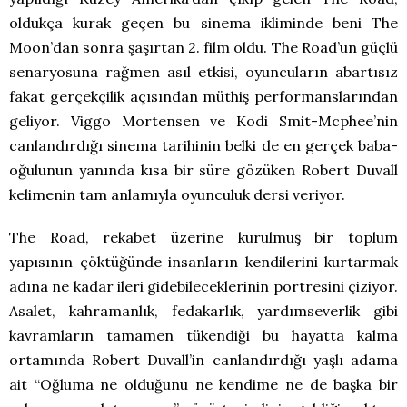
oldukça kurak geçen bu sinema ikliminde beni The
Moon’dan sonra şaşırtan 2. film oldu. The Road’un güçlü
senaryosuna rağmen asıl etkisi, oyuncuların abartısız
fakat gerçekçilik açısından müthiş performanslarından
geliyor. Viggo Mortensen ve Kodi Smit-Mcphee’nin
canlandırdığı sinema tarihinin belki de en gerçek baba-
oğulunun yanında kısa bir süre gözüken Robert Duvall
kelimenin tam anlamıyla oyunculuk dersi veriyor.
The Road, rekabet üzerine kurulmuş bir toplum
yapısının çöktüğünde insanların kendilerini kurtarmak
adına ne kadar ileri gidebileceklerinin portresini çiziyor.
Asalet, kahramanlık, fedakarlık, yardımseverlik gibi
kavramların tamamen tükendiği bu hayatta kalma
ortamında Robert Duvall’in canlandırdığı yaşlı adama
ait “Oğluma ne olduğunu ne kendime ne de başka bir