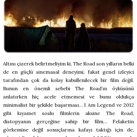
Altını çizerek belirtmeliyim ki, The Road son yılların belki
de en güçlü sinemasal deneyimi, fakat genel izleyici
tarafından çok da kolay kabullenilecek bir film değil.
Bunun en önemli sebebi The Road’ın öyküsünü
anlatırken hiç acele etmemesi ve bunu oldukça
minimalist bir şekilde başarması… I Am Legend ve 2012
gibi kıyamet soslu filmlerin aksine The Road,
distopyanın gerçeğine sahip bir film… Felaketin
görkemine değil sonuçlarına kafayı taktığı için de,