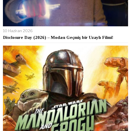
10 Haziran 2026
Disclosure Day (2026) – Modası Geçmiş bir Uzaylı Filmi!