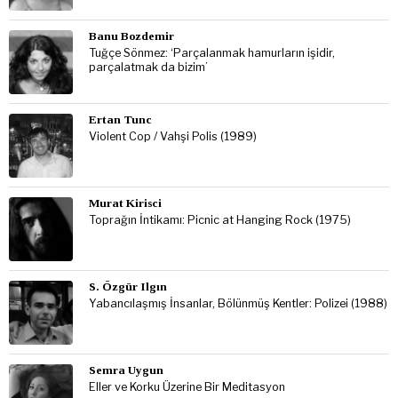
Banu Bozdemir
Tuğçe Sönmez: ‘Parçalanmak hamurların işidir,
parçalatmak da bizim’
Ertan Tunc
Violent Cop / Vahşi Polis (1989)
Murat Kirisci
Toprağın İntikamı: Picnic at Hanging Rock (1975)
S. Özgür Ilgın
Yabancılaşmış İnsanlar, Bölünmüş Kentler: Polizei (1988)
Semra Uygun
Eller ve Korku Üzerine Bir Meditasyon