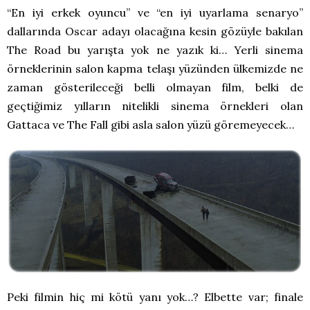
“En iyi erkek oyuncu” ve “en iyi uyarlama senaryo”
dallarında Oscar adayı olacağına kesin gözüyle bakılan
The Road bu yarışta yok ne yazık ki… Yerli sinema
örneklerinin salon kapma telaşı yüzünden ülkemizde ne
zaman gösterileceği belli olmayan film, belki de
geçtiğimiz yılların nitelikli sinema örnekleri olan
Gattaca ve The Fall gibi asla salon yüzü göremeyecek…
Peki filmin hiç mi kötü yanı yok…? Elbette var; finale