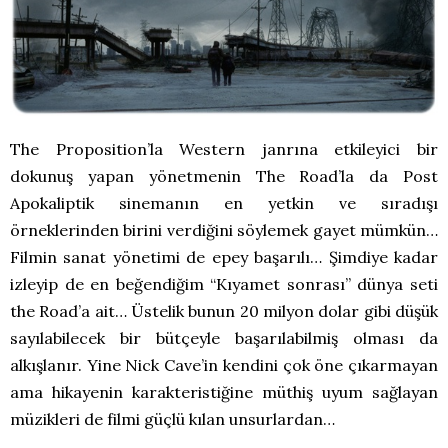
The Proposition’la Western janrına etkileyici bir
dokunuş yapan yönetmenin The Road’la da Post
Apokaliptik sinemanın en yetkin ve sıradışı
örneklerinden birini verdiğini söylemek gayet mümkün…
Filmin sanat yönetimi de epey başarılı… Şimdiye kadar
izleyip de en beğendiğim “Kıyamet sonrası” dünya seti
the Road’a ait… Üstelik bunun 20 milyon dolar gibi düşük
sayılabilecek bir bütçeyle başarılabilmiş olması da
alkışlanır. Yine Nick Cave’in kendini çok öne çıkarmayan
ama hikayenin karakteristiğine müthiş uyum sağlayan
müzikleri de filmi güçlü kılan unsurlardan…