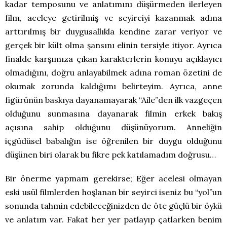
kadar temposunu ve anlatımını düşürmeden ilerleyen
film, aceleye getirilmiş ve seyirciyi kazanmak adına
arttırılmış bir duygusallıkla kendine zarar veriyor ve
gerçek bir kült olma şansını elinin tersiyle itiyor. Ayrıca
finalde karşımıza çıkan karakterlerin konuyu açıklayıcı
olmadığını, doğru anlayabilmek adına roman özetini de
okumak zorunda kaldığımı belirteyim. Ayrıca, anne
figürünün baskıya dayanamayarak “Aile”den ilk vazgeçen
olduğunu sunmasına dayanarak filmin erkek bakış
açısına sahip olduğunu düşünüyorum. Anneliğin
içgüdüsel babalığın ise öğrenilen bir duygu olduğunu
düşünen biri olarak bu fikre pek katılamadım doğrusu…
Bir önerme yapmam gerekirse; Eğer acelesi olmayan
eski usül filmlerden hoşlanan bir seyirci iseniz bu “yol”un
sonunda tahmin edebileceğinizden de öte güçlü bir öykü
ve anlatım var. Fakat her yer patlayıp çatlarken benim