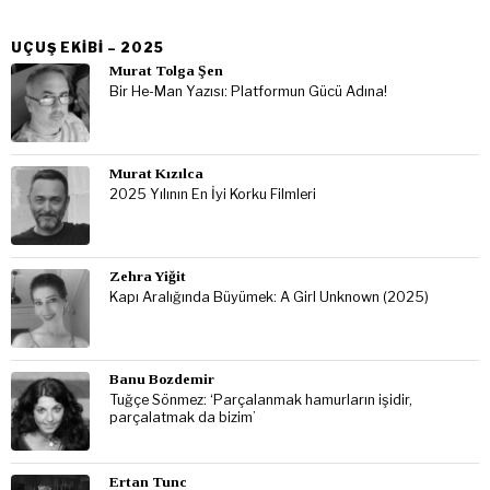
UÇUŞ EKIBI – 2025
Murat Tolga Şen
Bir He-Man Yazısı: Platformun Gücü Adına!
Murat Kızılca
2025 Yılının En İyi Korku Filmleri
Zehra Yiğit
Kapı Aralığında Büyümek: A Girl Unknown (2025)
Banu Bozdemir
Tuğçe Sönmez: ‘Parçalanmak hamurların işidir,
parçalatmak da bizim’
Ertan Tunc