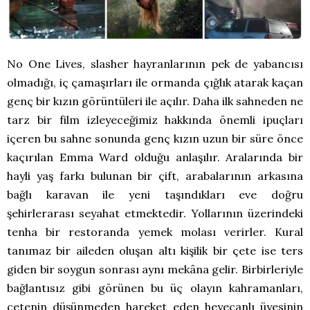
No One Lives, slasher hayranlarının pek de yabancısı
olmadığı, iç çamaşırları ile ormanda çığlık atarak kaçan
genç bir kızın görüntüleri ile açılır. Daha ilk sahneden ne
tarz bir film izleyeceğimiz hakkında önemli ipuçları
içeren bu sahne sonunda genç kızın uzun bir süre önce
kaçırılan Emma Ward olduğu anlaşılır. Aralarında bir
hayli yaş farkı bulunan bir çift, arabalarının arkasına
bağlı karavan ile yeni taşındıkları eve doğru
şehirlerarası seyahat etmektedir. Yollarının üzerindeki
tenha bir restoranda yemek molası verirler. Kural
tanımaz bir aileden oluşan altı kişilik bir çete ise ters
giden bir soygun sonrası aynı mekâna gelir. Birbirleriyle
bağlantısız gibi görünen bu üç olayın kahramanları,
çetenin düşünmeden hareket eden heyecanlı üyesinin