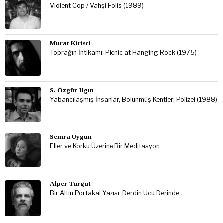
Violent Cop / Vahşi Polis (1989)
Murat Kirisci
Toprağın İntikamı: Picnic at Hanging Rock (1975)
S. Özgür Ilgın
Yabancılaşmış İnsanlar, Bölünmüş Kentler: Polizei (1988)
Semra Uygun
Eller ve Korku Üzerine Bir Meditasyon
Alper Turgut
Bir Altın Portakal Yazısı: Derdin Ucu Derinde…