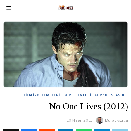
FILM İNCELEMELERI
·
GORE FILMLERI
·
KORKU
·
SLASHER
No One Lives (2012)
10 Nisan 2013
Murat Kızılca