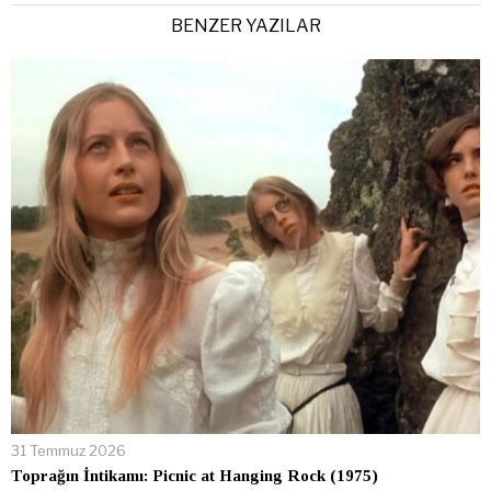
BENZER YAZILAR
31 Temmuz 2026
Toprağın İntikamı: Picnic at Hanging Rock (1975)