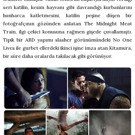
seri katilin, kesim hayvanı gibi davrandığı kurbanlarını
hunharca katletmesini, katilin peşine düşen bir
fotoğrafçının gözünden anlatan The Midnight Meat
Train, ilgi çekici konusuna rağmen gişede çuvallamıştı.
Tipik bir ABD yapımı slasher görünümündeki No One
Lives ile gurbet ellerdeki ikinci işine imza atan Kitamura,
bir süre daha oralarda takılacak gibi görünüyor.