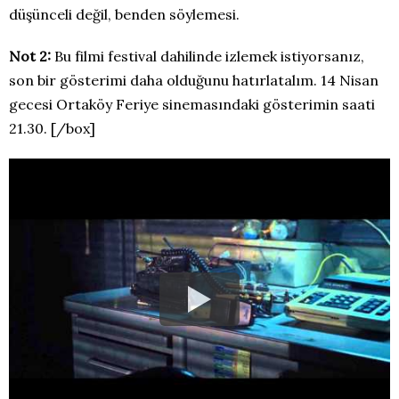
düşünceli değil, benden söylemesi.
Not 2:
Bu filmi festival dahilinde izlemek istiyorsanız,
son bir gösterimi daha olduğunu hatırlatalım. 14 Nisan
gecesi Ortaköy Feriye sinemasındaki gösterimin saati
21.30. [/box]