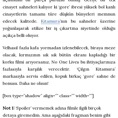
cinayet sahneleri kalıyor ki ‘gore’ ibresi yüksek bol kanlı
cinayetlerin tamamı türe düşkün bünyeleri memnun
edecek kalitede.
Kitamura
’nın bu sahneler üzerine
yoğunlaşarak stilize bir iş çıkartma niyetinde olduğu
açıkça belli oluyor.
Velhasıl fazla kafa yormadan izlenebilecek, biraya meze
olacak, kırmızının sık sık bütün ekranı kapladığı bir
korku filmi arıyorsanız, No One Lives bu ihtiyaçlarınıza
fazlasıyla karşılık verecektir. ‘Çılgın Kitamura’
markasıyla servis edilen, kopuk birkaç ‘gore’ sahne de
bonusu. Daha ne olsun!
[box type=”shadow” align=”” class=”” width=””]
Not 1:
‘Spoiler’ vermemek adına filmle ilgili birçok
detaya giremedim. Ama aşağıdaki fragman benim gibi