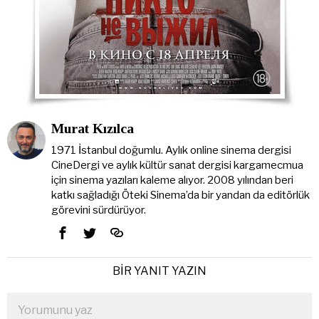
Murat Kızılca
1971 İstanbul doğumlu. Aylık online sinema dergisi
CineDergi ve aylık kültür sanat dergisi kargamecmua
için sinema yazıları kaleme alıyor. 2008 yılından beri
katkı sağladığı Öteki Sinema’da bir yandan da editörlük
görevini sürdürüyor.
BIR YANIT YAZIN