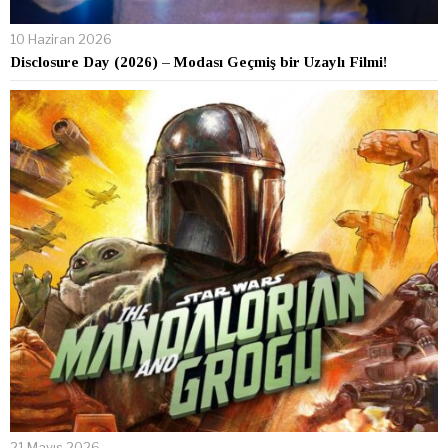
10 Haziran 2026
Disclosure Day (2026) – Modası Geçmiş bir Uzaylı Filmi!
21 Mayıs 2026