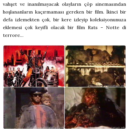
vahşet ve inanılmayacak olayların çöp sinemasından
hoşlananların kaçırmaması gereken bir film. İkinci bir
defa izlemekten çok, bir kere izleyip koleksiyonunuza
eklemesi çok keyifli olacak bir film Rats – Notte di
terrore…