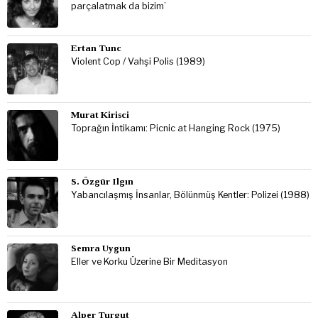
parçalatmak da bizim’
Ertan Tunc
Violent Cop / Vahşi Polis (1989)
Murat Kirisci
Toprağın İntikamı: Picnic at Hanging Rock (1975)
S. Özgür Ilgın
Yabancılaşmış İnsanlar, Bölünmüş Kentler: Polizei (1988)
Semra Uygun
Eller ve Korku Üzerine Bir Meditasyon
Alper Turgut