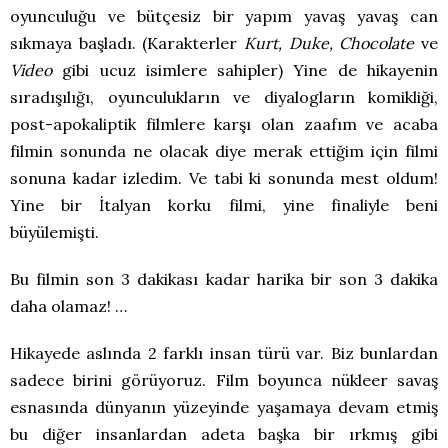
oyunculuğu ve bütçesiz bir yapım yavaş yavaş can
sıkmaya başladı. (Karakterler
Kurt, Duke, Chocola
te
ve
Video
gibi ucuz isimlere sahipler) Yine de hikayenin
sıradışılığı, oyunculukların ve diyalogların komikliği,
post-apokaliptik filmlere karşı olan zaafım ve acaba
filmin sonunda ne olacak diye merak ettiğim için filmi
sonuna kadar izledim. Ve tabi ki sonunda mest oldum!
Yine bir İtalyan korku filmi, yine finaliyle beni
büyülemişti.
Bu filmin son 3 dakikası kadar harika bir son 3 dakika
daha olamaz! …
Hikayede aslında 2 farklı insan türü var. Biz bunlardan
sadece birini görüyoruz. Film boyunca nükleer savaş
esnasında dünyanın yüzeyinde yaşamaya devam etmiş
bu diğer insanlardan adeta başka bir ırkmış gibi