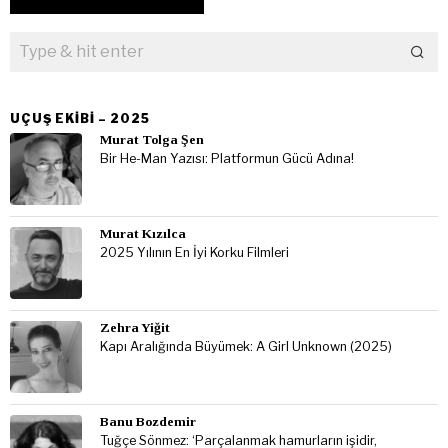
UÇUŞ EKIBI – 2025
Murat Tolga Şen
Bir He-Man Yazısı: Platformun Gücü Adına!
Murat Kızılca
2025 Yılının En İyi Korku Filmleri
Zehra Yiğit
Kapı Aralığında Büyümek: A Girl Unknown (2025)
Banu Bozdemir
Tuğçe Sönmez: ‘Parçalanmak hamurların işidir,