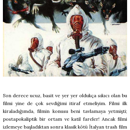
Son derece ucuz, basit ve yer yer oldukça sıkıcı olan bu
filmi yine de çok sevdiğimi itiraf etmeliyim. Filmi ilk
kiraladığımda, filmin konusu beni tavlamaya yetmişti;
postapokaliptik bir ortam ve katil fareler! Ancak filmi
izlemeye başladıktan sonra klasik kötü İtalyan trash film