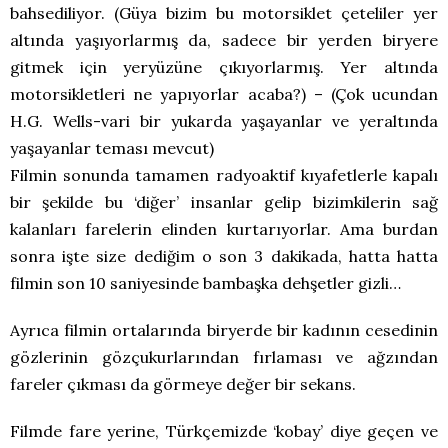
bahsediliyor. (Güya bizim bu motorsiklet çeteliler yer
altında yaşıyorlarmış da, sadece bir yerden biryere
gitmek için yeryüzüne çıkıyorlarmış. Yer altında
motorsikletleri ne yapıyorlar acaba?) – (Çok ucundan
H.G. Wells-vari bir yukarda yaşayanlar ve yeraltında
yaşayanlar teması mevcut)
Filmin sonunda tamamen radyoaktif kıyafetlerle kapalı
bir şekilde bu ‘diğer’ insanlar gelip bizimkilerin sağ
kalanları farelerin elinden kurtarıyorlar. Ama burdan
sonra işte size dediğim o son 3 dakikada, hatta hatta
filmin son 10 saniyesinde bambaşka dehşetler gizli…
Ayrıca filmin ortalarında biryerde bir kadının cesedinin
gözlerinin gözçukurlarından fırlaması ve ağzından
fareler çıkması da görmeye değer bir sekans.
Filmde fare yerine, Türkçemizde ‘kobay’ diye geçen ve