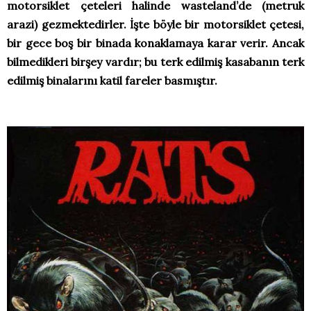
motorsiklet çeteleri halinde wasteland’de (metruk
arazi) gezmektedirler. İşte böyle bir motorsiklet çetesi,
bir gece boş bir binada konaklamaya karar verir. Ancak
bilmedikleri birşey vardır; bu terk edilmiş kasabanın terk
edilmiş binalarını katil fareler basmıştır.