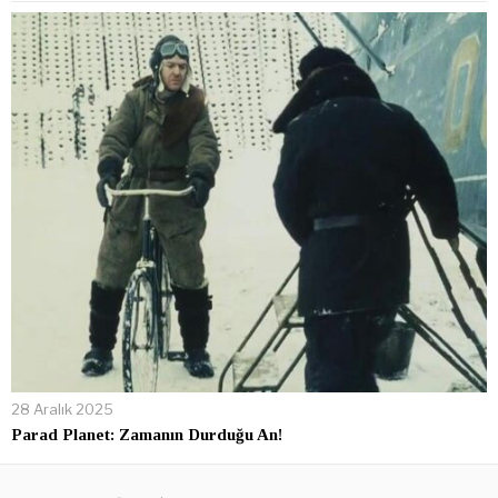
28 Aralık 2025
Parad Planet: Zamanın Durduğu An!