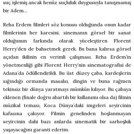
suç işlemiş ancak henüz suçluluk duygusuyla tanışmamış
bir Adem…
Reha Erdem filmleri söz konusu olduğunda onun kadar
filmlerinin her karesini, sinemanın görsel bir sanat
olduğunun farkında olarak yüceleştiren Florent
Herry’den de bahsetmek gerek. Bu bana kalırsa görsel
açıdan ikilinin en verimli çalışması. Reha Erdem’in
yönetmenliği gibi Florent Herry’nin sinematografisi de
Adana’da ödüllendirildi. Bu üst düzey çaba, kardeşlerin
sığındığı ormanda masalsı, dingin ve buna rağmen
tekinsiz bir dünya yaratmayı mümkün kılıyor. Bu çabaya
eklenen (finale doğru abartılı bir kullanımı olsa da) filmin
müzikal teması, Koca Dünya’daki imgeleri seyircinin
kafasına çakıyor. Filmin genelinden hoşlanmayan
seyircinin dahi bazı anlarda sinematik bir sarhoşluk
yaşayacağını garanti ederim.