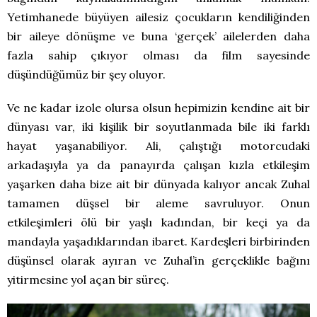
Yetimhanede büyüyen ailesiz çocukların kendiliğinden
bir aileye dönüşme ve buna ‘gerçek’ ailelerden daha
fazla sahip çıkıyor olması da film sayesinde
düşündüğümüz bir şey oluyor.
Ve ne kadar izole olursa olsun hepimizin kendine ait bir
dünyası var, iki kişilik bir soyutlanmada bile iki farklı
hayat yaşanabiliyor. Ali, çalıştığı motorcudaki
arkadaşıyla ya da panayırda çalışan kızla etkileşim
yaşarken daha bize ait bir dünyada kalıyor ancak Zuhal
tamamen düşsel bir aleme savruluyor. Onun
etkileşimleri ölü bir yaşlı kadından, bir keçi ya da
mandayla yaşadıklarından ibaret. Kardeşleri birbirinden
düşünsel olarak ayıran ve Zuhal’in gerçeklikle bağını
yitirmesine yol açan bir süreç.