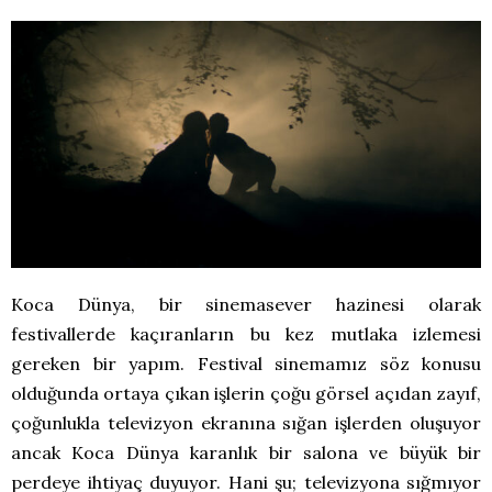
Koca Dünya, bir sinemasever hazinesi olarak
festivallerde kaçıranların bu kez mutlaka izlemesi
gereken bir yapım. Festival sinemamız söz konusu
olduğunda ortaya çıkan işlerin çoğu görsel açıdan zayıf,
çoğunlukla televizyon ekranına sığan işlerden oluşuyor
ancak Koca Dünya karanlık bir salona ve büyük bir
perdeye ihtiyaç duyuyor. Hani şu; televizyona sığmıyor