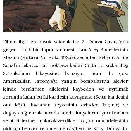
Filmle ilgili en büyük yakınlık ise 2. Dünya Savaşı’nda
geçen trajik bir Japon animesi olan Ateş Böceklerinin
Mezarı (Hotaru No Haka 1985) üzerinden geliyor. Ali ile
Zuhal’in hikayesi bir noktaya kadar Seita ile kızkardeşi
Setsuko’nun hikayesine benziyor, hem de çok.
Amerikalılar, Japonya’yı yangın bombalarıyla alevler
içinde bırakırken ailelerini kaybeden ve ayrılmak
zorunda kalan bu iki kardeşin kavuşması (Seita kardeşini
ona kötü davranan teyzesinin evinden kaçırır) ve
doğaya sığınarak burada kendi dünyalarını yaratmaları
ve birbirlerine sarılarak verdikleri yaşam mücadelesinin
oldukça benzer resimlerine rastlıyoruz Koca Dünya’da.