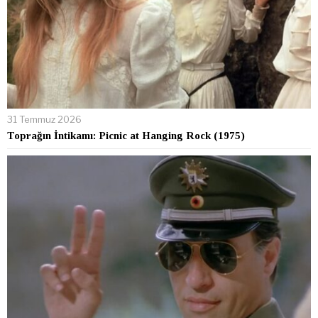
31 Temmuz 2026
Toprağın İntikamı: Picnic at Hanging Rock (1975)