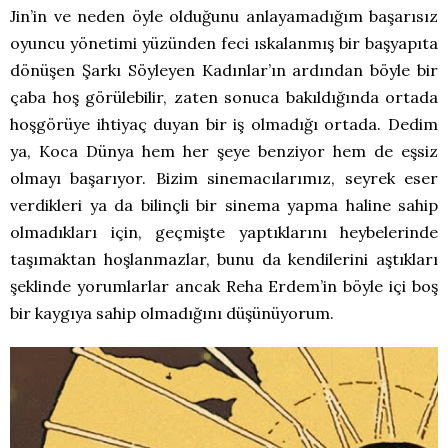
Jin’in ve neden öyle olduğunu anlayamadığım başarısız
oyuncu yönetimi yüzünden feci ıskalanmış bir başyapıta
dönüşen Şarkı Söyleyen Kadınlar’ın ardından böyle bir
çaba hoş görülebilir, zaten sonuca bakıldığında ortada
hoşgörüye ihtiyaç duyan bir iş olmadığı ortada. Dedim
ya, Koca Dünya hem her şeye benziyor hem de eşsiz
olmayı başarıyor. Bizim sinemacılarımız, seyrek eser
verdikleri ya da bilinçli bir sinema yapma haline sahip
olmadıkları için, geçmişte yaptıklarını heybelerinde
taşımaktan hoşlanmazlar, bunu da kendilerini aştıkları
şeklinde yorumlarlar ancak Reha Erdem’in böyle içi boş
bir kaygıya sahip olmadığını düşünüyorum.