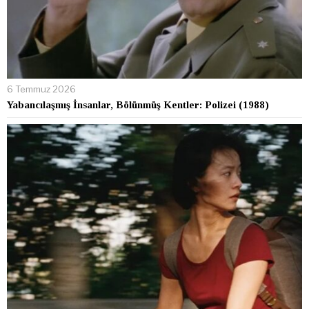
6 Temmuz 2026
Yabancılaşmış İnsanlar, Bölünmüş Kentler: Polizei (1988)