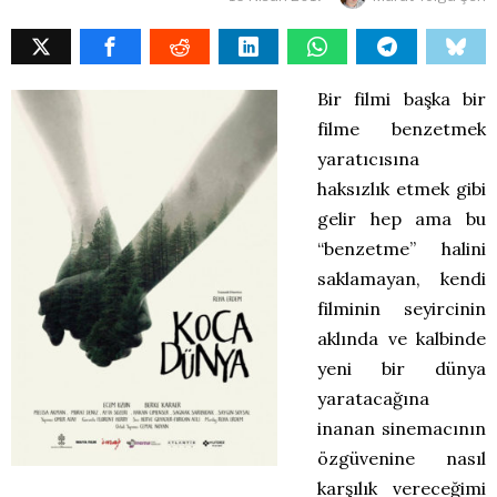
Bir filmi başka bir
filme benzetmek
yaratıcısına
haksızlık etmek gibi
gelir hep ama bu
“benzetme” halini
saklamayan, kendi
filminin seyircinin
aklında ve kalbinde
yeni bir dünya
yaratacağına
inanan sinemacının
özgüvenine nasıl
karşılık vereceğimi