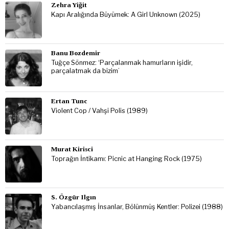
Zehra Yiğit
Kapı Aralığında Büyümek: A Girl Unknown (2025)
Banu Bozdemir
Tuğçe Sönmez: ‘Parçalanmak hamurların işidir,
parçalatmak da bizim’
Ertan Tunc
Violent Cop / Vahşi Polis (1989)
Murat Kirisci
Toprağın İntikamı: Picnic at Hanging Rock (1975)
S. Özgür Ilgın
Yabancılaşmış İnsanlar, Bölünmüş Kentler: Polizei (1988)