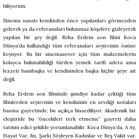
biliyorum.
Sinema sanatı kendinden önce yapılanları görmezden
gelerek ya da referansları bulunmaz köşelere gizleyerek
yapılan bir şey değil. Reha Erdem son filmi Koca
Dünya’da kullandığı tüm referansları seyircinin önüne
koyuyor. Bu bir sinemasever için tüm malzemelerin
kolayca bulunabildiği türden yemek tarifi adeta ama
lezzeti bambaşka ve kendisinden başka hiçbir şeye ait
değil.
Reha Erdem son filminde şimdiye kadar çektiği tüm
filmlerden seyircinin ve kendisinin en sevdiği notaları
basma gayretinde, bu açıkça hissediliyor. Akademik bir
eleştiride bu “öncekileri terk etmeme” gayreti daha
tatmin edici şekilde yorumlanabilir. Koca Dünya’da, A Ay,
Hayat Var, Jin, Şarkı Söyleyen Kadınlar ve Beş Vakit var.