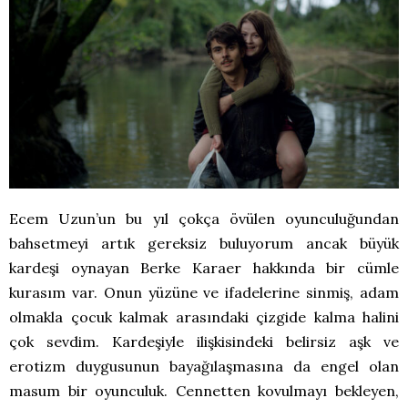
Ecem Uzun’un bu yıl çokça övülen oyunculuğundan
bahsetmeyi artık gereksiz buluyorum ancak büyük
kardeşi oynayan Berke Karaer hakkında bir cümle
kurasım var. Onun yüzüne ve ifadelerine sinmiş, adam
olmakla çocuk kalmak arasındaki çizgide kalma halini
çok sevdim. Kardeşiyle ilişkisindeki belirsiz aşk ve
erotizm duygusunun bayağılaşmasına da engel olan
masum bir oyunculuk. Cennetten kovulmayı bekleyen,