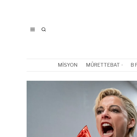
MISYON
MÜRETTEBAT
B 