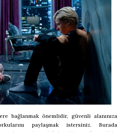
lere bağlanmak önemlidir, güvenli alanınıza
kularını paylaşmak istersiniz. Burada