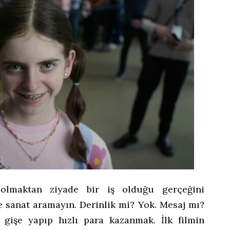
olmaktan ziyade bir iş olduğu gerçeğini
e sanat aramayın. Derinlik mi? Yok. Mesaj mı?
gişe yapıp hızlı para kazanmak. İlk filmin