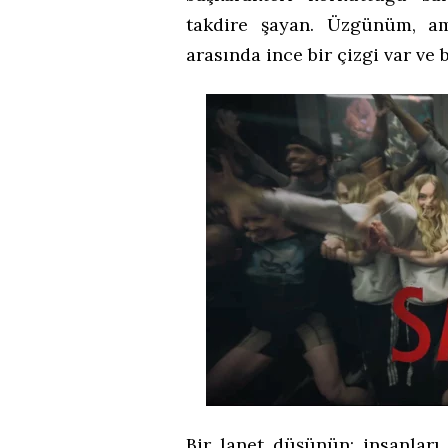
takdire şayan. Üzgünüm, a
arasında ince bir çizgi var ve 
Bir lanet düşünün: insanları