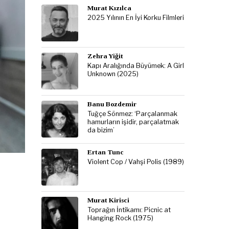
Murat Kızılca
2025 Yılının En İyi Korku Filmleri
Zehra Yiğit
Kapı Aralığında Büyümek: A Girl
Unknown (2025)
Banu Bozdemir
Tuğçe Sönmez: ‘Parçalanmak
hamurların işidir, parçalatmak
da bizim’
Ertan Tunc
Violent Cop / Vahşi Polis (1989)
Murat Kirisci
Toprağın İntikamı: Picnic at
Hanging Rock (1975)