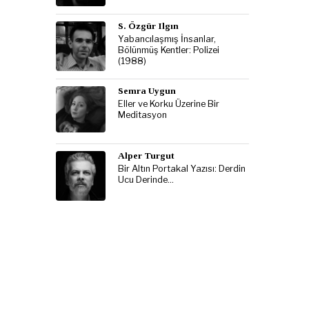
S. Özgür Ilgın
Yabancılaşmış İnsanlar,
Bölünmüş Kentler: Polizei
(1988)
Semra Uygun
Eller ve Korku Üzerine Bir
Meditasyon
Alper Turgut
Bir Altın Portakal Yazısı: Derdin
Ucu Derinde…