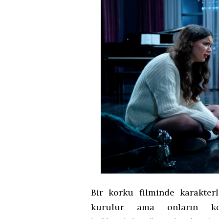
Bir korku filminde karakter
kurulur ama onların kor