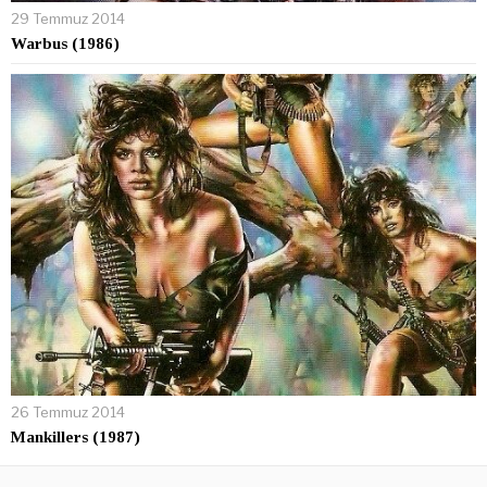
29 Temmuz 2014
Warbus (1986)
26 Temmuz 2014
Mankillers (1987)