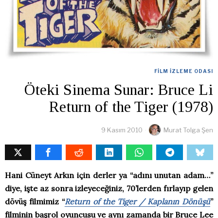
FILM İZLEME ODASI
Öteki Sinema Sunar: Bruce Li
Return of the Tiger (1978)
9 Kasım 2010
Murat Tolga Şen
Hani Cüneyt Arkın için derler ya “adını unutan adam…”
diye, işte az sonra izleyeceğiniz, 70’lerden fırlayıp gelen
dövüş filmimiz “
Return of the Tiger / Kaplanın Dönüşü
”
filminin başrol oyuncusu ve aynı zamanda bir Bruce Lee