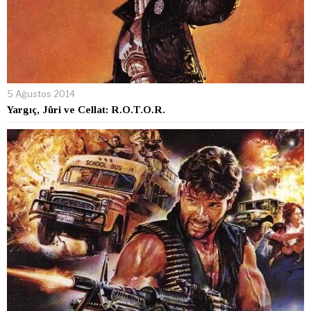
5 Ağustos 2014
Yargıç, Jüri ve Cellat: R.O.T.O.R.