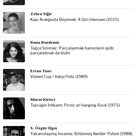
Zehra Yiğit
Kapı Aralığında Büyümek: A Girl Unknown (2025)
Banu Bozdemir
Tuğçe Sönmez: ‘Parçalanmak hamurların işidir,
parçalatmak da bizim’
Ertan Tunc
Violent Cop / Vahşi Polis (1989)
Murat Kirisci
Toprağın İntikamı: Picnic at Hanging Rock (1975)
S. Özgür Ilgın
Yabancılaşmış İnsanlar, Bölünmüş Kentler: Polizei (1988)