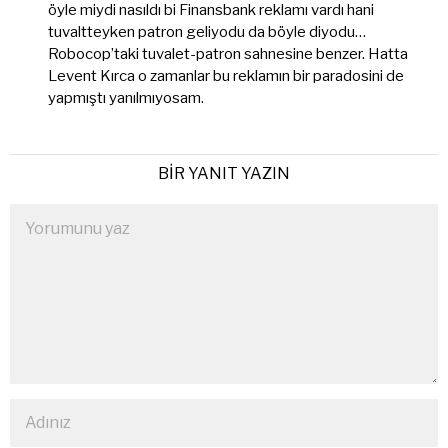
öyle miydi nasıldı bi Finansbank reklamı vardı hani
tuvaltteyken patron geliyodu da böyle diyodu…
Robocop’taki tuvalet-patron sahnesine benzer. Hatta
Levent Kırca o zamanlar bu reklamın bir paradosini de
yapmıştı yanılmıyosam.
BIR YANIT YAZIN