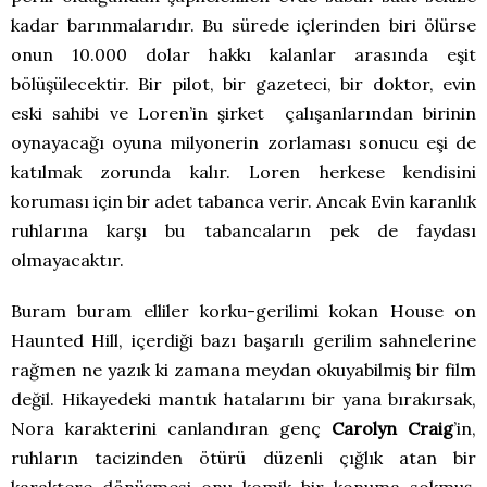
kadar barınmalarıdır. Bu sürede içlerinden biri ölürse
onun 10.000 dolar hakkı kalanlar arasında eşit
bölüşülecektir. Bir pilot, bir gazeteci, bir doktor, evin
eski sahibi ve Loren’in şirket çalışanlarından birinin
oynayacağı oyuna milyonerin zorlaması sonucu eşi de
katılmak zorunda kalır. Loren herkese kendisini
koruması için bir adet tabanca verir. Ancak Evin karanlık
ruhlarına karşı bu tabancaların pek de faydası
olmayacaktır.
Buram buram elliler korku-gerilimi kokan House on
Haunted Hill, içerdiği bazı başarılı gerilim sahnelerine
rağmen ne yazık ki zamana meydan okuyabilmiş bir film
değil. Hikayedeki mantık hatalarını bir yana bırakırsak,
Nora karakterini canlandıran genç
Carolyn Craig
’in,
ruhların tacizinden ötürü düzenli çığlık atan bir