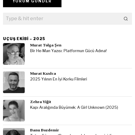
UÇUŞ EKIBI – 2025
Murat Tolga Şen
Bir He-Man Yazısı: Platformun Gücü Adına!
Murat Kızılca
2025 Yılının En İyi Korku Filmleri
Zehra Yiğit
Kapı Aralığında Büyümek: A Girl Unknown (2025)
Banu Bozdemir