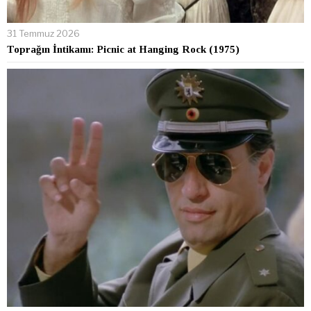
31 Temmuz 2026
Toprağın İntikamı: Picnic at Hanging Rock (1975)