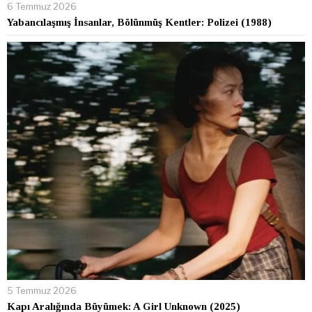
6 Temmuz 2026
Yabancılaşmış İnsanlar, Bölünmüş Kentler: Polizei (1988)
5 Temmuz 2026
Kapı Aralığında Büyümek: A Girl Unknown (2025)