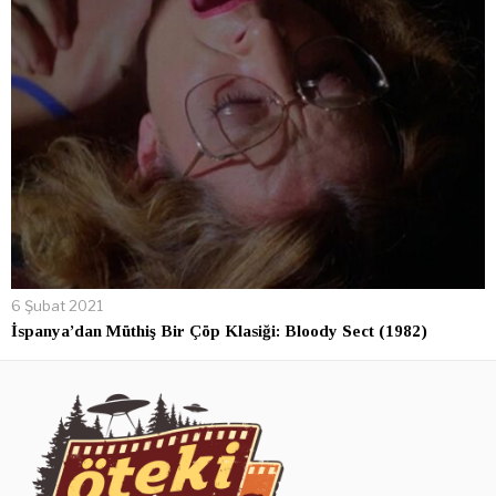
6 Şubat 2021
İspanya’dan Müthiş Bir Çöp Klasiği: Bloody Sect (1982)