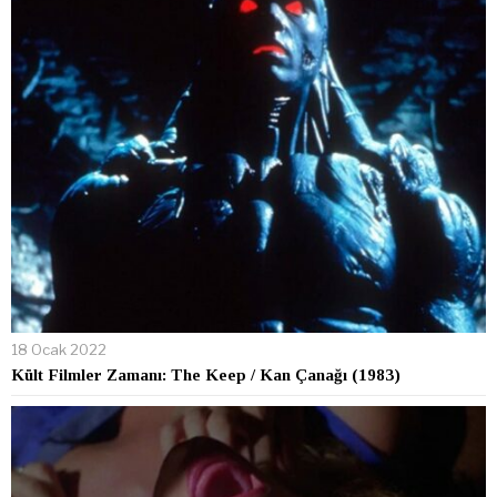
18 Ocak 2022
Kült Filmler Zamanı: The Keep / Kan Çanağı (1983)