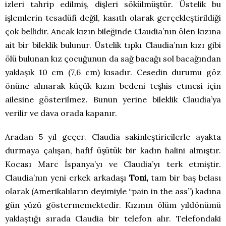
izleri tahrip edilmiş, dişleri sökülmüştür. Üstelik bu
işlemlerin tesadüfi değil, kasıtlı olarak gerçekleştirildiği
çok bellidir. Ancak kızın bileğinde Claudia’nın ölen kızına
ait bir bileklik bulunur. Üstelik tıpkı Claudia’nın kızı gibi
ölü bulunan kız çocuğunun da sağ bacağı sol bacağından
yaklaşık 10 cm (7,6 cm) kısadır. Cesedin durumu göz
önüne alınarak küçük kızın bedeni teşhis etmesi için
ailesine gösterilmez. Bunun yerine bileklik Claudia’ya
verilir ve dava orada kapanır.
Aradan 5 yıl geçer. Claudia sakinleştiricilerle ayakta
durmaya çalışan, hafif üşütük bir kadın halini almıştır.
Kocası Marc İspanya’yı ve Claudia’yı terk etmiştir.
Claudia’nın yeni erkek arkadaşı
Toni,
tam bir baş belası
olarak (Amerikalıların deyimiyle “pain in the ass”) kadına
gün yüzü göstermemektedir. Kızının ölüm yıldönümü
yaklaştığı sırada Claudia bir telefon alır. Telefondaki