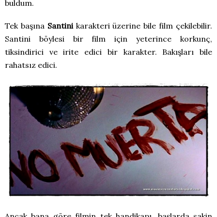
buldum.
Tek başına
Santini
karakteri üzerine bile film çekilebilir.
Santini böylesi bir film için yeterince korkunç,
tiksindirici ve irite edici bir karakter. Bakışları bile
rahatsız edici.
Ancak bana göre filmin tek handikapı, başlarda sakin