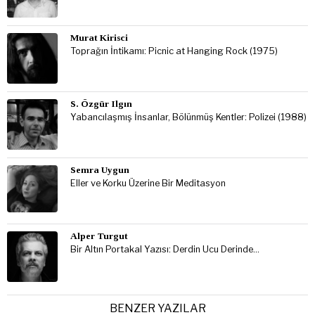
Murat Kirisci
Toprağın İntikamı: Picnic at Hanging Rock (1975)
S. Özgür Ilgın
Yabancılaşmış İnsanlar, Bölünmüş Kentler: Polizei (1988)
Semra Uygun
Eller ve Korku Üzerine Bir Meditasyon
Alper Turgut
Bir Altın Portakal Yazısı: Derdin Ucu Derinde…
BENZER YAZILAR