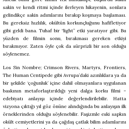
sakin ve kendi ritmi içinde ilerleyen hikayenin, sonlara
gelindikçe sakin adımlarını bırakıp koşmaya başlaması.
Bu gereksiz hızlılık, okültün korkunçluğunu hafifletiyor
gibi geldi bana. Tuhaf bir “light” etki yaratıyor gibi. Bu
yüzden de filmin sonu, bırakması gereken etkiyi
bırakmıyor. Zaten öyle çok da sürprizli bir son olduğu
söylenemez.
Los Sin Nombre; Crimson Rivers, Martyrs, Frontiers,
The Human Centipede gibi Avrupa’daki azınlıklara ya da
bir şekilde ‘çoğunluk’ içine dahil olmayanlara uygulanan
baskının metaforlaştırıldığı yeni dalga korku filmi –
edebiyatı anlayışı içinde değerlendirilebilir. Hatta
vizyona çıktığı yıl göz önüne alındığında bu anlayışın ilk
örneklerinden olduğu söylenebilir. Faşizmle eski sapkın
okült cemiyetlerini ya da çağdaş çatlak bilim adamlarını