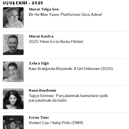
UÇUŞ EKIBI – 2025
Murat Tolga Şen
Bir He-Man Yazısı: Platformun Gücü Adına!
Murat Kızılca
2025 Yılının En İyi Korku Filmleri
Zehra Yiğit
Kapı Aralığında Büyümek: A Girl Unknown (2025)
Banu Bozdemir
Tuğçe Sönmez: ‘Parçalanmak hamurların işidir,
parçalatmak da bizim’
Ertan Tunc
Violent Cop / Vahşi Polis (1989)