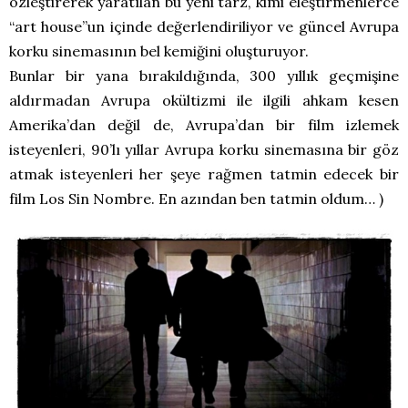
özleştirerek yaratılan bu yeni tarz, kimi eleştirmenlerce
“art house”un içinde değerlendiriliyor ve güncel Avrupa
korku sinemasının bel kemiğini oluşturuyor.
Bunlar bir yana bırakıldığında, 300 yıllık geçmişine
aldırmadan Avrupa okültizmi ile ilgili ahkam kesen
Amerika’dan değil de, Avrupa’dan bir film izlemek
isteyenleri, 90’lı yıllar Avrupa korku sinemasına bir göz
atmak isteyenleri her şeye rağmen tatmin edecek bir
film Los Sin Nombre. En azından ben tatmin oldum… )