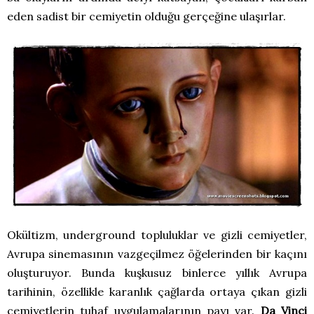
eden sadist bir cemiyetin olduğu gerçeğine ulaşırlar.
Okültizm, underground topluluklar ve gizli cemiyetler,
Avrupa sinemasının vazgeçilmez öğelerinden bir kaçını
oluşturuyor. Bunda kuşkusuz binlerce yıllık Avrupa
tarihinin, özellikle karanlık çağlarda ortaya çıkan gizli
cemiyetlerin tuhaf uygulamalarının payı var.
Da Vinci