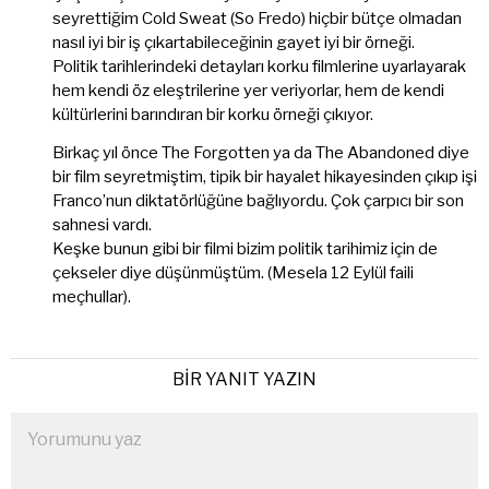
seyrettiğim Cold Sweat (So Fredo) hiçbir bütçe olmadan
nasıl iyi bir iş çıkartabileceğinin gayet iyi bir örneği.
Politik tarihlerindeki detayları korku filmlerine uyarlayarak
hem kendi öz eleştrilerine yer veriyorlar, hem de kendi
kültürlerini barındıran bir korku örneği çıkıyor.
Birkaç yıl önce The Forgotten ya da The Abandoned diye
bir film seyretmiştim, tipik bir hayalet hikayesinden çıkıp işi
Franco’nun diktatörlüğüne bağlıyordu. Çok çarpıcı bir son
sahnesi vardı.
Keşke bunun gibi bir filmi bizim politik tarihimiz için de
çekseler diye düşünmüştüm. (Mesela 12 Eylül faili
meçhullar).
BIR YANIT YAZIN