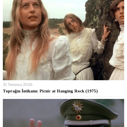
31 Temmuz 2026
Toprağın İntikamı: Picnic at Hanging Rock (1975)