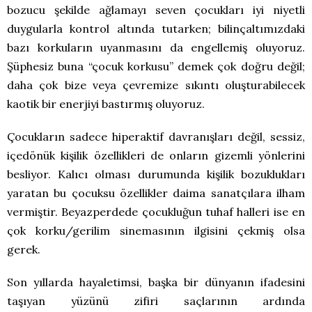
bozucu şekilde ağlamayı seven çocukları iyi niyetli
duygularla kontrol altında tutarken; bilinçaltımızdaki
bazı korkuların uyanmasını da engellemiş oluyoruz.
Şüphesiz buna “çocuk korkusu” demek çok doğru değil;
daha çok bize veya çevremize sıkıntı oluşturabilecek
kaotik bir enerjiyi bastırmış oluyoruz.
Çocukların sadece hiperaktif davranışları değil, sessiz,
içedönük kişilik özellikleri de onların gizemli yönlerini
besliyor. Kalıcı olması durumunda kişilik bozuklukları
yaratan bu çocuksu özellikler daima sanatçılara ilham
vermiştir. Beyazperdede çocukluğun tuhaf halleri ise en
çok korku/gerilim sinemasının ilgisini çekmiş olsa
gerek.
Son yıllarda hayaletimsi, başka bir dünyanın ifadesini
taşıyan yüzünü zifiri saçlarının ardında