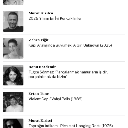
Murat Kızılca
2025 Yılının En İyi Korku Filmleri
Zehra Yiğit
Kapı Aralığında Büyümek: A Girl Unknown (2025)
Banu Bozdemir
Tuğçe Sönmez: ‘Parçalanmak hamurların işidir,
parçalatmak da bizim’
Ertan Tunc
Violent Cop / Vahşi Polis (1989)
Murat Kirisci
Toprağın İntikamı: Picnic at Hanging Rock (1975)