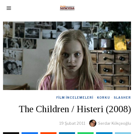
FILM İNCELEMELERI
·
KORKU
·
SLASHER
The Children / Histeri (2008)
19 Şubat 2011
Serdar Kökçeoğlu