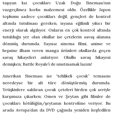
taşıyan kız çocukları Uzak Doğu Sineması’nın
vazgeçilmez korku malzemesi oldu. Özellikle Japon
toplumu sadece çocukları değil, gençleri de kontrol
altında tutulması gereken, isyana eğilimli yıkıcı bir
enerji olarak algılıyor. Onların en çok kontrol altında
tutulduğu yer olan okullar ise çetelerin savaş alanına
dönmüş durumda. Sayısız sinema filmi, anime ve
hepsine ilham veren manga ürünleri okullarda geçen
savaş hikayeleri anlatıyor. Okullu savaş hikayesi
demişken; Battle Royale’i de unutmamak lazım!
Amerikan Sineması ise “tehlikeli çocuk” temasını
neredeyse bir alt türe dönüştürmüş durumda.
Yetişkinlere saldıran çocuk çeteleri birden çok seriyle
karşımıza çıkarken; Omen ve Şeytan gibi filmler de
çocukları kötülüğün/şeytanın kontrolüne veriyor. Bu
arada Avrupa’dan da DVD çağında yeniden keşfedilen