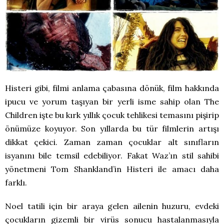
Histeri gibi, filmi anlama çabasına dönük, film hakkında
ipucu ve yorum taşıyan bir yerli isme sahip olan The
Children işte bu kırk yıllık çocuk tehlikesi temasını pişirip
önümüze koyuyor. Son yıllarda bu tür filmlerin artışı
dikkat çekici. Zaman zaman çocuklar alt sınıfların
isyanını bile temsil edebiliyor. Fakat Waz’ın stil sahibi
yönetmeni Tom Shankland’in Histeri ile amacı daha
farklı.
Noel tatili için bir araya gelen ailenin huzuru, evdeki
çocukların gizemli bir virüs sonucu hastalanmasıyla