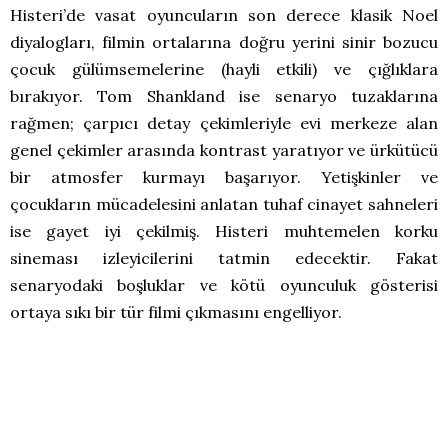
Histeri’de vasat oyuncuların son derece klasik Noel
diyalogları, filmin ortalarına doğru yerini sinir bozucu
çocuk gülümsemelerine (hayli etkili) ve çığlıklara
bırakıyor. Tom Shankland ise senaryo tuzaklarına
rağmen; çarpıcı detay çekimleriyle evi merkeze alan
genel çekimler arasında kontrast yaratıyor ve ürkütücü
bir atmosfer kurmayı başarıyor. Yetişkinler ve
çocukların mücadelesini anlatan tuhaf cinayet sahneleri
ise gayet iyi çekilmiş. Histeri muhtemelen korku
sineması izleyicilerini tatmin edecektir. Fakat
senaryodaki boşluklar ve kötü oyunculuk gösterisi
ortaya sıkı bir tür filmi çıkmasını engelliyor.