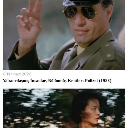
6 Temmuz 2026
Yabancılaşmış İnsanlar, Bölünmüş Kentler: Polizei (1988)