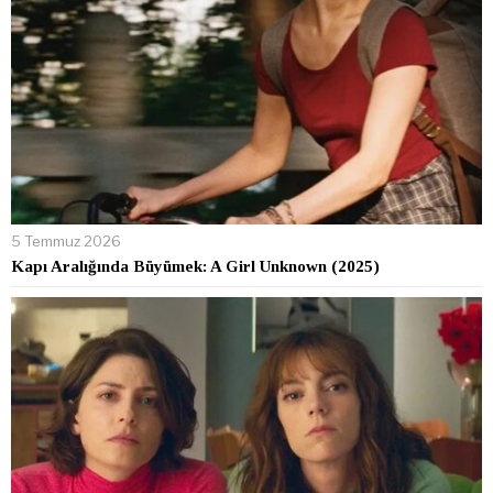
5 Temmuz 2026
Kapı Aralığında Büyümek: A Girl Unknown (2025)