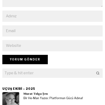
UÇUŞ EKIBI – 2025
Murat Tolga Şen
Bir He-Man Yazısı: Platformun Gücü Adına!