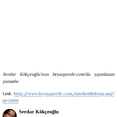
Serdar Kökçeoğlu’nun beyazperde.com’da yayınlanan
yazısıdır.
Link:
http://www.beyazperde.com/sinekritikdetay.asp?
id=2009
Serdar Kökçeoğlu