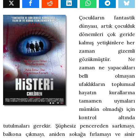
Çocukların fantastik
dünyası, artık çocukluk
dönemleri çok geride
kalmış yetişkinlere her
zaman gizemli
gözükmüştür. Ne
zaman ne yapacakları
belli olmayan
ufaklıkların toplumsal
hayatın kurallarına
tamamen uymaları
mümkün olmadığı için
kontrol altında
tutulmaları gerekir. Şüphesiz pencereden sarkmayı,
balkona çıkmayı, aniden sokağa fırlamayı ve sinir