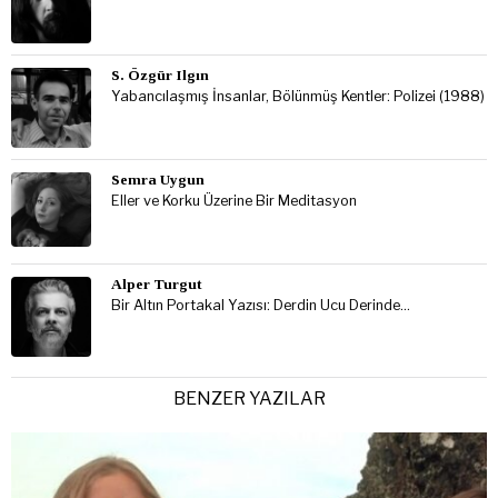
S. Özgür Ilgın
Yabancılaşmış İnsanlar, Bölünmüş Kentler: Polizei (1988)
Semra Uygun
Eller ve Korku Üzerine Bir Meditasyon
Alper Turgut
Bir Altın Portakal Yazısı: Derdin Ucu Derinde…
BENZER YAZILAR