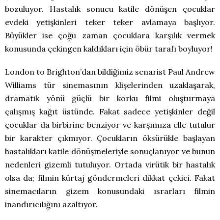
bozuluyor. Hastalık sonucu katile dönüşen çocuklar
evdeki yetişkinleri teker teker avlamaya başlıyor.
Büyükler ise çoğu zaman çocuklara karşılık vermek
konusunda çekingen kaldıkları için öbür tarafı boyluyor!
London to Brighton’dan bildiğimiz senarist Paul Andrew
Williams tür sinemasının klişelerinden uzaklaşarak,
dramatik yönü güçlü bir korku filmi oluşturmaya
çalışmış kağıt üstünde. Fakat sadece yetişkinler değil
çocuklar da birbirine benziyor ve karşımıza elle tutulur
bir karakter çıkmıyor. Çocukların öksürükle başlayan
hastalıkları katile dönüşmeleriyle sonuçlanıyor ve bunun
nedenleri gizemli tutuluyor. Ortada virütik bir hastalık
olsa da; filmin kürtaj göndermeleri dikkat çekici. Fakat
sinemacıların gizem konusundaki ısrarları filmin
inandırıcılığını azaltıyor.