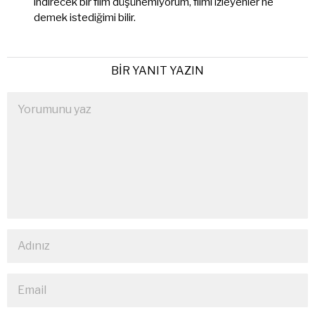
indirecek bir film düşünemiyorum, filmi izleyenler ne
demek istediğimi bilir.
BIR YANIT YAZIN