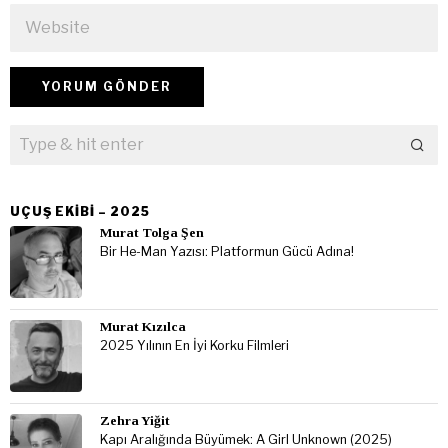
UÇUŞ EKIBI – 2025
Murat Tolga Şen
Bir He-Man Yazısı: Platformun Gücü Adına!
Murat Kızılca
2025 Yılının En İyi Korku Filmleri
Zehra Yiğit
Kapı Aralığında Büyümek: A Girl Unknown (2025)