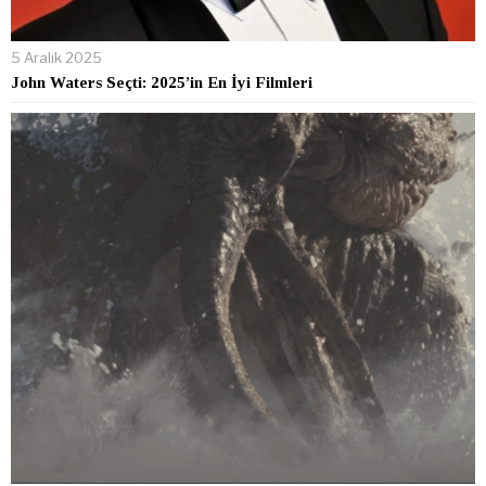
5 Aralık 2025
John Waters Seçti: 2025’in En İyi Filmleri