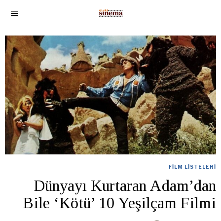
FILM LISTELERI
Dünyayı Kurtaran Adam’dan
Bile ‘Kötü’ 10 Yeşilçam Filmi