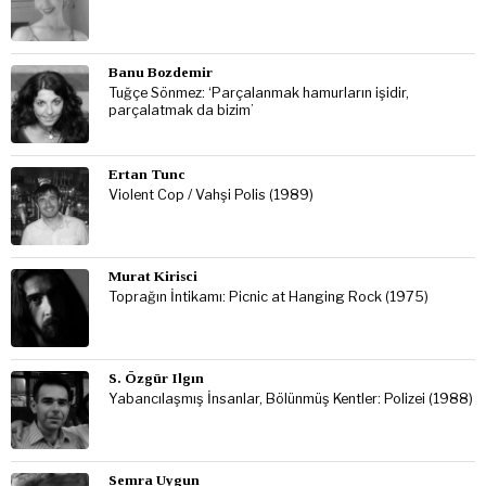
Banu Bozdemir
Tuğçe Sönmez: ‘Parçalanmak hamurların işidir,
parçalatmak da bizim’
Ertan Tunc
Violent Cop / Vahşi Polis (1989)
Murat Kirisci
Toprağın İntikamı: Picnic at Hanging Rock (1975)
S. Özgür Ilgın
Yabancılaşmış İnsanlar, Bölünmüş Kentler: Polizei (1988)
Semra Uygun