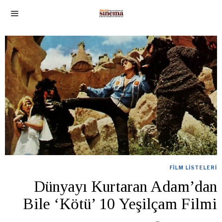
FILM LISTELERI
Dünyayı Kurtaran Adam’dan
Bile ‘Kötü’ 10 Yeşilçam Filmi