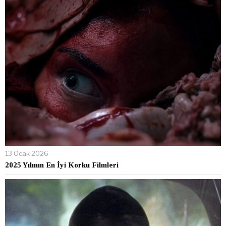
13 Ocak 2026
2025 Yılının En İyi Korku Filmleri