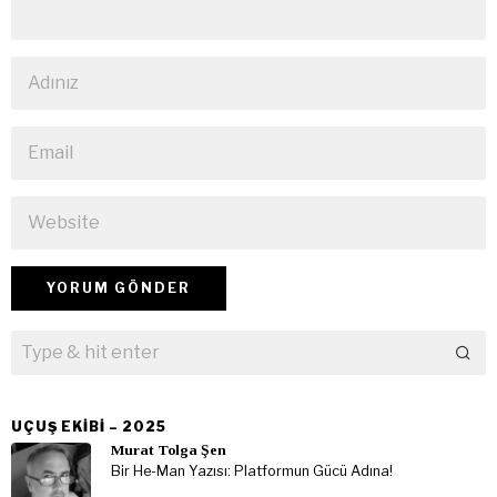
UÇUŞ EKIBI – 2025
Murat Tolga Şen
Bir He-Man Yazısı: Platformun Gücü Adına!