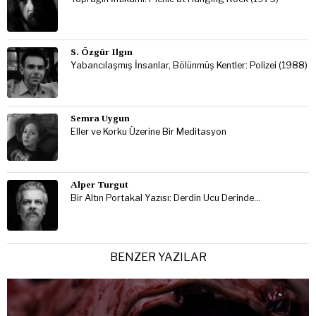
S. Özgür Ilgın
Yabancılaşmış İnsanlar, Bölünmüş Kentler: Polizei (1988)
Semra Uygun
Eller ve Korku Üzerine Bir Meditasyon
Alper Turgut
Bir Altın Portakal Yazısı: Derdin Ucu Derinde…
BENZER YAZILAR