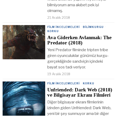
bilmiyorum ama akıbet pek iyi
olmamış.
21 Aralık 2018
FILM İNCELEMELERI
·
BILIMKURGU
·
KORKU
Ava Giderken Avlanmak: The
Predator (2018)
Yeni Predator filminde tripten tribe
giren oyunculuklar günümüz kurgu-
gerçekliğinde sandviçin içindeki
bayat sos tadı veriyor.
19 Aralık 2018
FILM İNCELEMELERI
·
KORKU
Unfriended: Dark Web (2018)
ve Bilgisayar Ekranı Filmleri
Diğer bilgisayar ekranı filmlerinin
izinden giden Unfriended: Dark Web,
yeni bir şey sunmuyor ama bir diğer