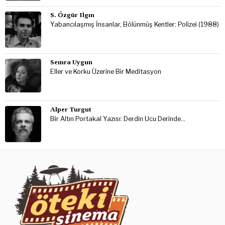
S. Özgür Ilgın
Yabancılaşmış İnsanlar, Bölünmüş Kentler: Polizei (1988)
Semra Uygun
Eller ve Korku Üzerine Bir Meditasyon
Alper Turgut
Bir Altın Portakal Yazısı: Derdin Ucu Derinde…