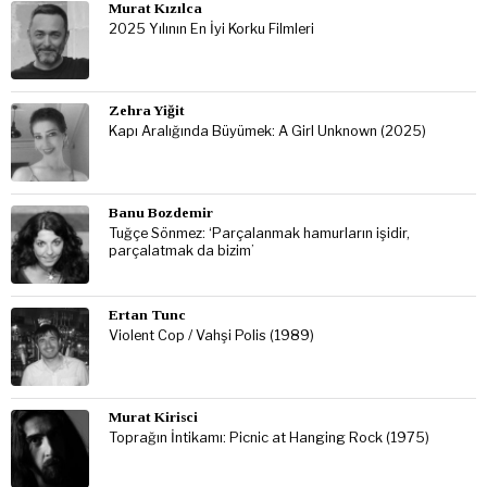
Murat Kızılca
2025 Yılının En İyi Korku Filmleri
Zehra Yiğit
Kapı Aralığında Büyümek: A Girl Unknown (2025)
Banu Bozdemir
Tuğçe Sönmez: ‘Parçalanmak hamurların işidir,
parçalatmak da bizim’
Ertan Tunc
Violent Cop / Vahşi Polis (1989)
Murat Kirisci
Toprağın İntikamı: Picnic at Hanging Rock (1975)